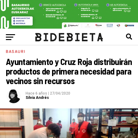
BASAURI
Ayuntamiento y Cruz Roja distribuirán
productos de primera necesidad para
vecinos sin recursos
Hace 6 años
|
27/04/2020
Silvia Andrés