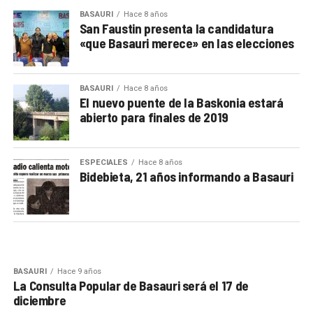
BASAURI
Hace 8 años
San Faustin presenta la candidatura
«que Basauri merece» en las elecciones
BASAURI
Hace 8 años
El nuevo puente de la Baskonia estará
abierto para finales de 2019
ESPECIALES
Hace 8 años
Bidebieta, 21 años informando a Basauri
BASAURI
Hace 9 años
La Consulta Popular de Basauri será el 17 de
diciembre