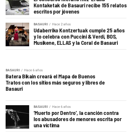
Kontaketak de Basauri recibe 155 relatos
escritos por jóvenes
BASAURI
Hace 2 años
Udaberriko Kontzertuak cumple 25 años
y lo celebra con Puccini & Verdi, BOS,
Musikene, ELLAS y la Coral de Basauri
BASAURI
Hace 6 años
Batera Bikain creará el Mapa de Buenos
Tratos con los sitios más seguros y libres de
Basauri
BASAURI
Hace 6 años
‘Muerto por Dentro’, la canción contra
los abusadores de menores escrita por
una víctima