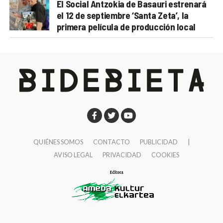
El Social Antzokia de Basauri estrenará
el 12 de septiembre ‘Santa Zeta’, la
primera película de producción local
QUIÉNES SOMOS
CONTACTO
PUBLICIDAD
|
AVISO LEGAL
PRIVACIDAD
COOKIES