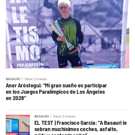
BASAURI
Hace 2 meses
Aner Aróstegui: “Mi gran sueño es participar
en los Juegos Paralímpicos de Los Ángeles
en 2028”
BASAURI
Hace 2 meses
EL TEST | Francisco García: “A Basauri le
sobran muchísimos coches, asfalto,