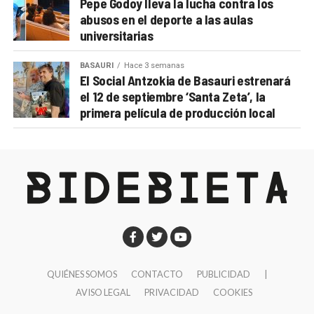
Pepe Godoy lleva la lucha contra los
abusos en el deporte a las aulas
universitarias
BASAURI
Hace 3 semanas
El Social Antzokia de Basauri estrenará
el 12 de septiembre ‘Santa Zeta’, la
primera película de producción local
QUIÉNES SOMOS
CONTACTO
PUBLICIDAD
|
AVISO LEGAL
PRIVACIDAD
COOKIES