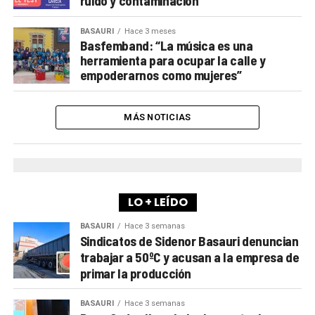
ruido y contaminación”
BASAURI
Hace 3 meses
Basfemband: “La música es una
herramienta para ocupar la calle y
empoderarnos como mujeres”
MÁS NOTICIAS
LO + LEÍDO
BASAURI
Hace 3 semanas
Sindicatos de Sidenor Basauri denuncian
trabajar a 50ºC y acusan a la empresa de
primar la producción
BASAURI
Hace 3 semanas