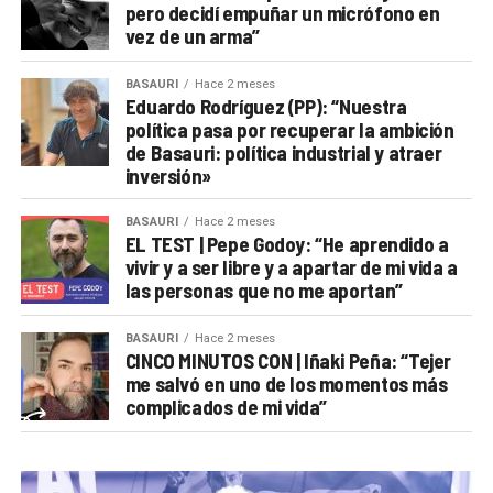
pero decidí empuñar un micrófono en
vez de un arma”
BASAURI
Hace 2 meses
Eduardo Rodríguez (PP): “Nuestra
política pasa por recuperar la ambición
de Basauri: política industrial y atraer
inversión»
BASAURI
Hace 2 meses
EL TEST | Pepe Godoy: “He aprendido a
vivir y a ser libre y a apartar de mi vida a
las personas que no me aportan”
BASAURI
Hace 2 meses
CINCO MINUTOS CON | Iñaki Peña: “Tejer
me salvó en uno de los momentos más
complicados de mi vida”