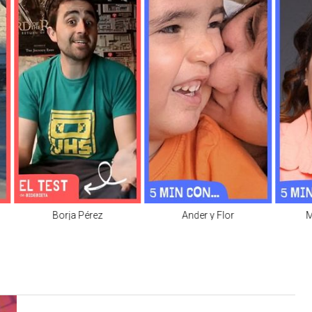
Borja Pérez
Ander y Flor
M