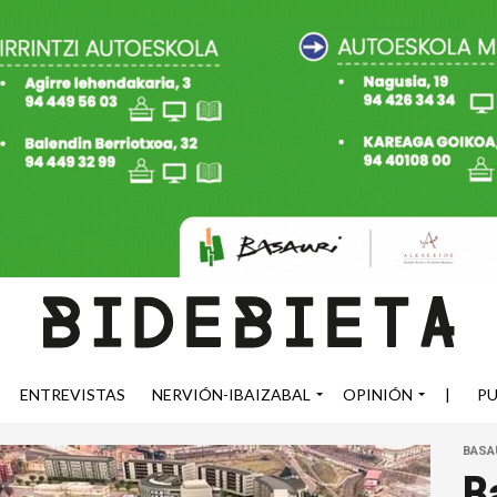
ENTREVISTAS
NERVIÓN-IBAIZABAL
OPINIÓN
|
PU
BASA
B