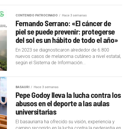
CONTENIDO PATROCINADO
Hace 3 semanas
Fernando Serrano: «El cáncer de
piel se puede prevenir: protegerse
del sol es un hábito de todo el año»
En 2023 se diagnosticaron alrededor de 6.800
nuevos casos de melanoma cutáneo a nivel estatal,
según el Sistema de Información...
BASAURI
Hace 3 semanas
Pepe Godoy lleva la lucha contra los
abusos en el deporte a las aulas
universitarias
El basauriarra ha ofrecido su visión, experiencia y
camino recorrido en la lucha contra la pederastia en