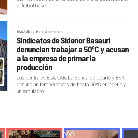
el fútbol base....
BASAURI
Hace 3 semanas
Sindicatos de Sidenor Basauri
denuncian trabajar a 50ºC y acusan
a la empresa de primar la
producción
Las centrales ELA, LAB, La Senda de Ugarte y ESK
denuncian temperaturas de hasta 50ºC en acería y
un simulacro...