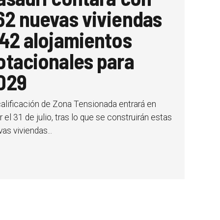
62 nuevas viviendas
 42 alojamientos
otacionales para
029
calificación de Zona Tensionada entrará en
r el 31 de julio, tras lo que se construirán estas
as viviendas...