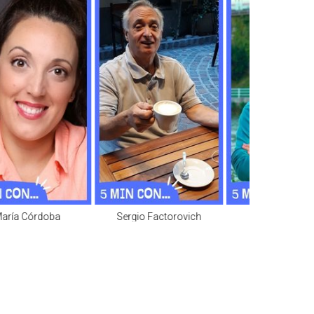
aría Córdoba
Sergio Factorovich
Javier Castrov