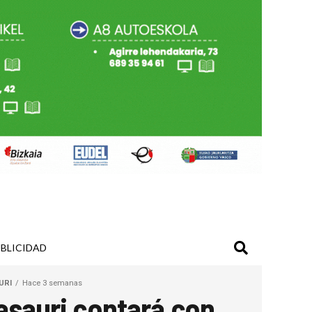
BLICIDAD
URI
Hace 3 semanas
asauri contará con