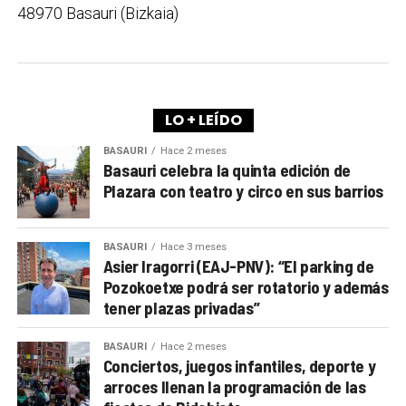
48970 Basauri (Bizkaia)
LO + LEÍDO
BASAURI
Hace 2 meses
Basauri celebra la quinta edición de
Plazara con teatro y circo en sus barrios
BASAURI
Hace 3 meses
Asier Iragorri (EAJ-PNV): “El parking de
Pozokoetxe podrá ser rotatorio y además
tener plazas privadas”
BASAURI
Hace 2 meses
Conciertos, juegos infantiles, deporte y
arroces llenan la programación de las