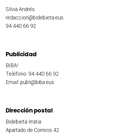
Silvia Andrés
redaccion@bidebieta.eus
94 440 66 92
Publicidad
BIBA!
Teléfono: 94 440 66 92
Email: publi@biba.eus
Dirección postal
Bidebieta Irratia
Apartado de Correos 42