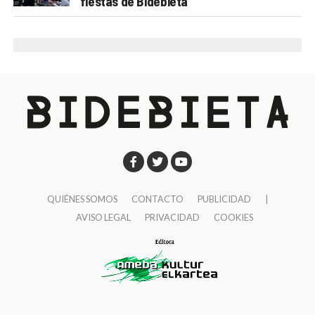
fiestas de Bidebieta
QUIÉNES SOMOS
CONTACTO
PUBLICIDAD
|
AVISO LEGAL
PRIVACIDAD
COOKIES