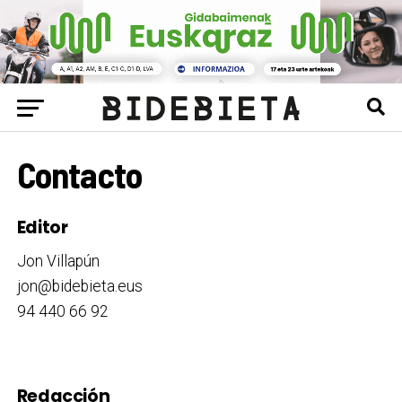
Contacto
Editor
Jon Villapún
jon@bidebieta.eus
94 440 66 92
Redacción