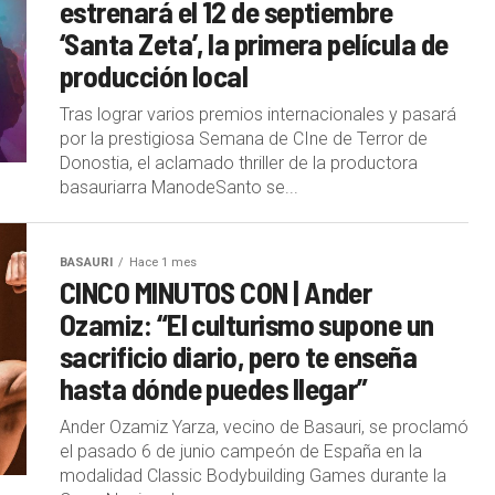
estrenará el 12 de septiembre
‘Santa Zeta’, la primera película de
producción local
Tras lograr varios premios internacionales y pasará
por la prestigiosa Semana de CIne de Terror de
Donostia, el aclamado thriller de la productora
basauriarra ManodeSanto se...
BASAURI
Hace 1 mes
CINCO MINUTOS CON | Ander
Ozamiz: “El culturismo supone un
sacrificio diario, pero te enseña
hasta dónde puedes llegar”
Ander Ozamiz Yarza, vecino de Basauri, se proclamó
el pasado 6 de junio campeón de España en la
modalidad Classic Bodybuilding Games durante la