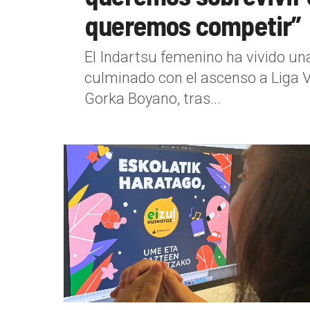
queremos competir”
El Indartsu femenino ha vivido u
culminado con el ascenso a Liga V
Gorka Boyano, tras...