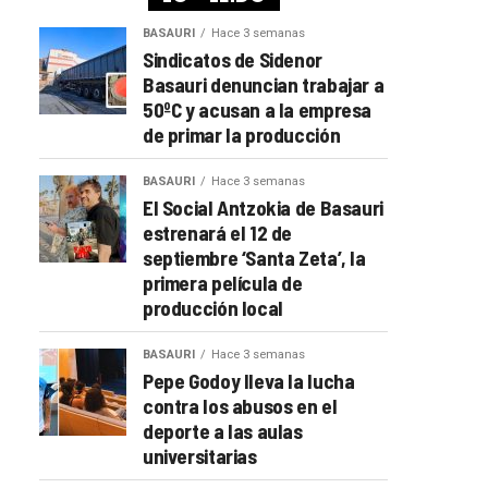
BASAURI
Hace 3 semanas
Sindicatos de Sidenor
Basauri denuncian trabajar a
50ºC y acusan a la empresa
de primar la producción
BASAURI
Hace 3 semanas
El Social Antzokia de Basauri
estrenará el 12 de
septiembre ‘Santa Zeta’, la
primera película de
producción local
BASAURI
Hace 3 semanas
Pepe Godoy lleva la lucha
contra los abusos en el
deporte a las aulas
universitarias