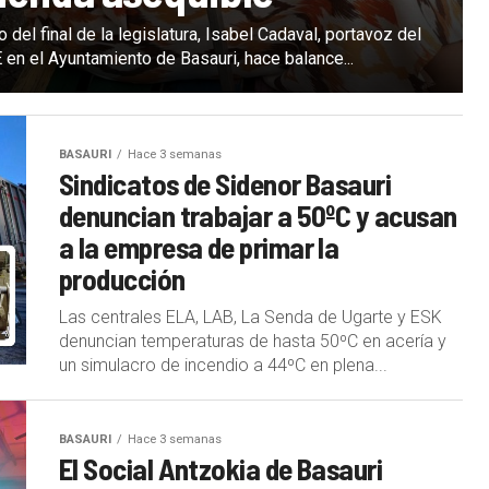
o del final de la legislatura, Isabel Cadaval, portavoz del
en el Ayuntamiento de Basauri, hace balance...
BASAURI
Hace 3 semanas
Sindicatos de Sidenor Basauri
denuncian trabajar a 50ºC y acusan
a la empresa de primar la
producción
Las centrales ELA, LAB, La Senda de Ugarte y ESK
denuncian temperaturas de hasta 50ºC en acería y
un simulacro de incendio a 44ºC en plena...
BASAURI
Hace 3 semanas
El Social Antzokia de Basauri