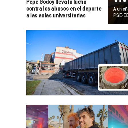
Pepe Godoy lleva la lucha
contra los abusos en el deporte
A un añ
a las aulas universitarias
PSE-EE 