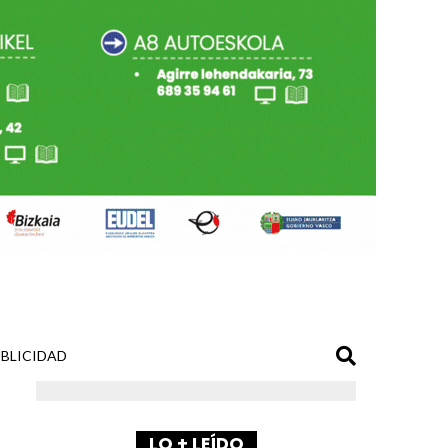
BLICIDAD
LO + LEÍDO