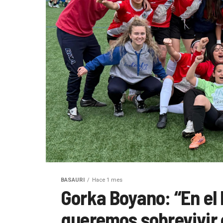
BASAURI
Hace 1 mes
Gorka Boyano: “En el
queremos sobrevivir 