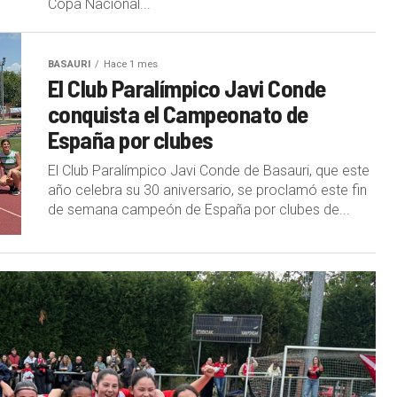
Copa Nacional...
BASAURI
Hace 1 mes
El Club Paralímpico Javi Conde
conquista el Campeonato de
España por clubes
El Club Paralímpico Javi Conde de Basauri, que este
año celebra su 30 aniversario, se proclamó este fin
de semana campeón de España por clubes de...