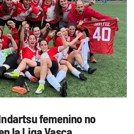
 Indartsu femenino no
en la Liga Vasca,