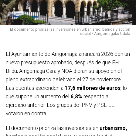
El documento prioriza las inversiones en urbanismo, barrios y acción
social / Arrigorriagako Udala
El Ayuntamiento de Arrigorriaga arrancará 2026 con un
nuevo presupuesto aprobado, después de que EH
Bildu, Arrigorriaga Gara y NOA dieran su apoyo en el
pleno extraordinario celebrado el 27 de noviembre.
Las cuentas ascienden a
17,6 millones de euros
, lo
que supone un aumento del
6,8%
respecto al
ejercicio anterior. Los grupos del PNV y PSE-EE
votaron en contra.
El documento prioriza las inversiones en
urbanismo,