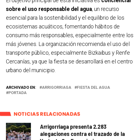
El objetivo principal de esta iniciativa es
concienciar
sobre el uso responsable del agua
, un recurso
esencial para la sostenibilidad y el equilibrio de los
ecosistemas acuáticos, fomentando hábitos de
consumo más responsables, especialmente entre los
más jóvenes. La organización recomienda el uso del
transporte público, especialmente Bizkaibus y Renfe
Cercanías, ya que la fiesta se desarrollará en el centro
urbano del municipio.
ARCHIVADO EN:
ARRIGORRIAGA
FIESTA DEL AGUA
PORTADA
NOTICIAS RELACIONADAS
Arrigorriaga presenta 2.283
alegaciones contra el trazado de la