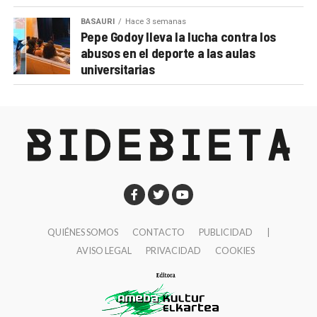
BASAURI
Hace 3 semanas
Pepe Godoy lleva la lucha contra los
abusos en el deporte a las aulas
universitarias
QUIÉNES SOMOS
CONTACTO
PUBLICIDAD
|
AVISO LEGAL
PRIVACIDAD
COOKIES