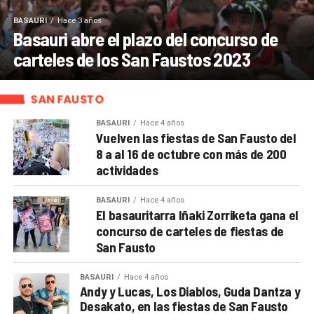
BASAURI
Hace 3 años
Basauri abre el plazo del concurso de
carteles de los San Faustos 2023
SAN FAUSTO
BASAURI
Hace 4 años
Vuelven las fiestas de San Fausto del
8 a al 16 de octubre con más de 200
actividades
BASAURI
Hace 4 años
El basauritarra Iñaki Zorriketa gana el
concurso de carteles de fiestas de
San Fausto
BASAURI
Hace 4 años
Andy y Lucas, Los Diablos, Guda Dantza y
Desakato, en las fiestas de San Fausto