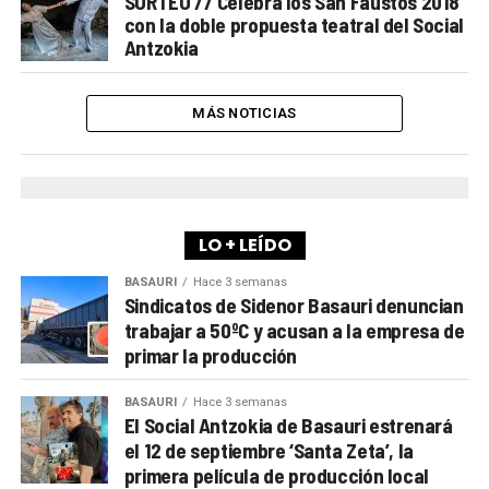
SORTEO // Celebra los San Faustos 2018
con la doble propuesta teatral del Social
Antzokia
MÁS NOTICIAS
LO + LEÍDO
BASAURI
Hace 3 semanas
Sindicatos de Sidenor Basauri denuncian
trabajar a 50ºC y acusan a la empresa de
primar la producción
BASAURI
Hace 3 semanas
El Social Antzokia de Basauri estrenará
el 12 de septiembre ‘Santa Zeta’, la
primera película de producción local