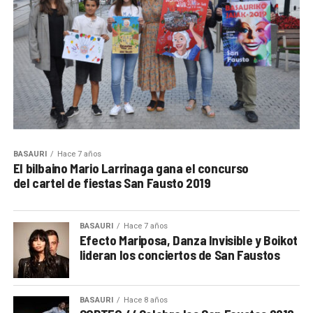
BASAURI
Hace 7 años
El bilbaino Mario Larrinaga gana el concurso
del cartel de fiestas San Fausto 2019
BASAURI
Hace 7 años
Efecto Mariposa, Danza Invisible y Boikot
lideran los conciertos de San Faustos
BASAURI
Hace 8 años