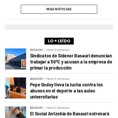
MÁS NOTICIAS
LO + LEÍDO
BASAURI
Hace 3 semanas
Sindicatos de Sidenor Basauri denuncian
trabajar a 50ºC y acusan a la empresa de
primar la producción
BASAURI
Hace 3 semanas
Pepe Godoy lleva la lucha contra los
abusos en el deporte a las aulas
universitarias
BASAURI
Hace 3 semanas
El Social Antzokia de Basauri estrenará