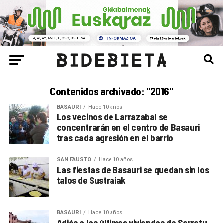
Contenidos archivado: "2016"
BASAURI
Hace 10 años
Los vecinos de Larrazabal se
concentrarán en el centro de Basauri
tras cada agresión en el barrio
SAN FAUSTO
Hace 10 años
Las fiestas de Basauri se quedan sin los
talos de Sustraiak
BASAURI
Hace 10 años
Adiós a las últimas viviendas de Sarratu