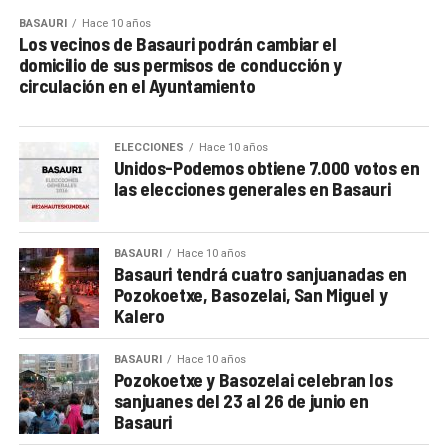
BASAURI
Hace 10 años
Los vecinos de Basauri podrán cambiar el
domicilio de sus permisos de conducción y
circulación en el Ayuntamiento
ELECCIONES
Hace 10 años
Unidos-Podemos obtiene 7.000 votos en
las elecciones generales en Basauri
BASAURI
Hace 10 años
Basauri tendrá cuatro sanjuanadas en
Pozokoetxe, Basozelai, San Miguel y
Kalero
BASAURI
Hace 10 años
Pozokoetxe y Basozelai celebran los
sanjuanes del 23 al 26 de junio en
Basauri