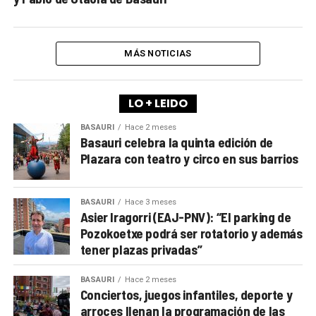
MÁS NOTICIAS
LO + LEIDO
BASAURI
Hace 2 meses
Basauri celebra la quinta edición de
Plazara con teatro y circo en sus barrios
BASAURI
Hace 3 meses
Asier Iragorri (EAJ-PNV): “El parking de
Pozokoetxe podrá ser rotatorio y además
tener plazas privadas”
BASAURI
Hace 2 meses
Conciertos, juegos infantiles, deporte y
arroces llenan la programación de las