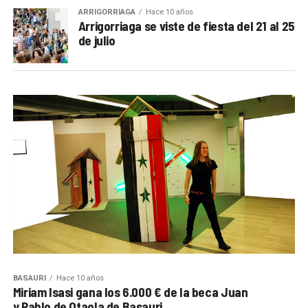
ARRIGORRIAGA
Hace 10 años
Arrigorriaga se viste de fiesta del 21 al 25
de julio
BASAURI
Hace 10 años
Miriam Isasi gana los 6.000 € de la beca Juan
y Pablo de Otaola de Basauri