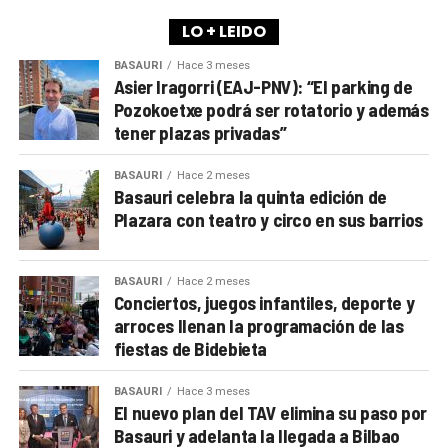
LO + LEIDO
BASAURI
Hace 3 meses
Asier Iragorri (EAJ-PNV): “El parking de
Pozokoetxe podrá ser rotatorio y además
tener plazas privadas”
BASAURI
Hace 2 meses
Basauri celebra la quinta edición de
Plazara con teatro y circo en sus barrios
BASAURI
Hace 2 meses
Conciertos, juegos infantiles, deporte y
arroces llenan la programación de las
fiestas de Bidebieta
BASAURI
Hace 3 meses
El nuevo plan del TAV elimina su paso por
Basauri y adelanta la llegada a Bilbao