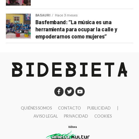
BASAURI
Hace 3 meses
Basfemband: “La música es una
herramienta para ocupar la calle y
empoderarnos como mujeres”
QUIÉNES SOMOS
CONTACTO
PUBLICIDAD
|
AVISO LEGAL
PRIVACIDAD
COOKIES