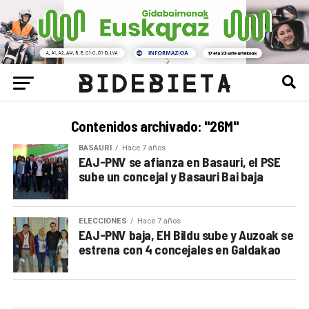
Contenidos archivado: "26M"
BASAURI
Hace 7 años
EAJ-PNV se afianza en Basauri, el PSE
sube un concejal y Basauri Bai baja
ELECCIONES
Hace 7 años
EAJ-PNV baja, EH Bildu sube y Auzoak se
estrena con 4 concejales en Galdakao