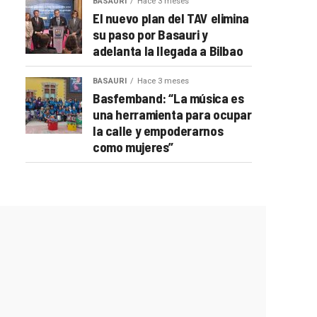
BASAURI
Hace 3 meses
El nuevo plan del TAV elimina
su paso por Basauri y
adelanta la llegada a Bilbao
BASAURI
Hace 3 meses
Basfemband: “La música es
una herramienta para ocupar
la calle y empoderarnos
como mujeres”