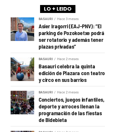
LO + LEIDO
BASAURI
Hace 3 meses
Asier Iragorri (EAJ-PNV): “El
parking de Pozokoetxe podrá
ser rotatorio y además tener
plazas privadas”
BASAURI
Hace 2 meses
Basauri celebra la quinta
edición de Plazara con teatro
y circo en sus barrios
BASAURI
Hace 2 meses
Conciertos, juegos infantiles,
deporte y arroces llenan la
programación de las fiestas
de Bidebieta