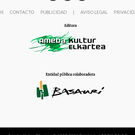
OS
CONTACTO
PUBLICIDAD
|
AVISO LEGAL
PRIVACI