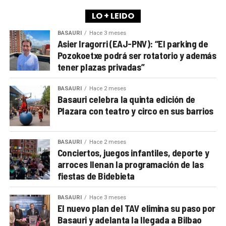
LO + LEIDO
BASAURI
Hace 3 meses
Asier Iragorri (EAJ-PNV): “El parking de
Pozokoetxe podrá ser rotatorio y además
tener plazas privadas”
BASAURI
Hace 2 meses
Basauri celebra la quinta edición de
Plazara con teatro y circo en sus barrios
BASAURI
Hace 2 meses
Conciertos, juegos infantiles, deporte y
arroces llenan la programación de las
fiestas de Bidebieta
BASAURI
Hace 3 meses
El nuevo plan del TAV elimina su paso por
Basauri y adelanta la llegada a Bilbao