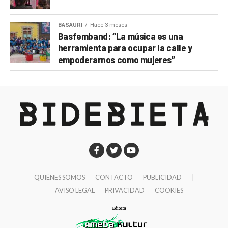
BASAURI
Hace 3 meses
Basfemband: “La música es una
herramienta para ocupar la calle y
empoderarnos como mujeres”
QUIÉNES SOMOS
CONTACTO
PUBLICIDAD
|
AVISO LEGAL
PRIVACIDAD
COOKIES