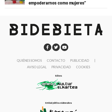
empoderarnos como mujeres”
QUIÉNES SOMOS
CONTACTO
PUBLICIDAD
|
AVISO LEGAL
PRIVACIDAD
COOKIES