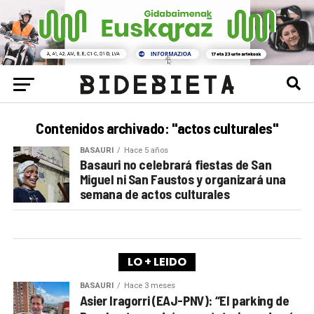
Contenidos archivado: "actos culturales"
BASAURI
Hace 5 años
Basauri no celebrará fiestas de San
Miguel ni San Faustos y organizará una
semana de actos culturales
LO + LEIDO
BASAURI
Hace 3 meses
Asier Iragorri (EAJ-PNV): “El parking de