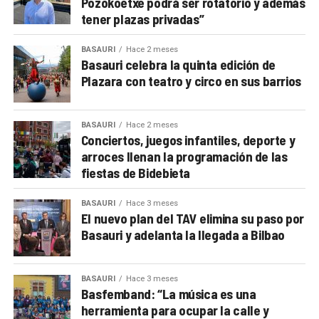
Pozokoetxe podrá ser rotatorio y además
tener plazas privadas”
BASAURI
Hace 2 meses
Basauri celebra la quinta edición de
Plazara con teatro y circo en sus barrios
BASAURI
Hace 2 meses
Conciertos, juegos infantiles, deporte y
arroces llenan la programación de las
fiestas de Bidebieta
BASAURI
Hace 3 meses
El nuevo plan del TAV elimina su paso por
Basauri y adelanta la llegada a Bilbao
BASAURI
Hace 3 meses
Basfemband: “La música es una
herramienta para ocupar la calle y