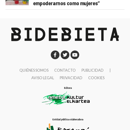
empoderarnos como mujeres”
QUIÉNES SOMOS
CONTACTO
PUBLICIDAD
|
AVISO LEGAL
PRIVACIDAD
COOKIES