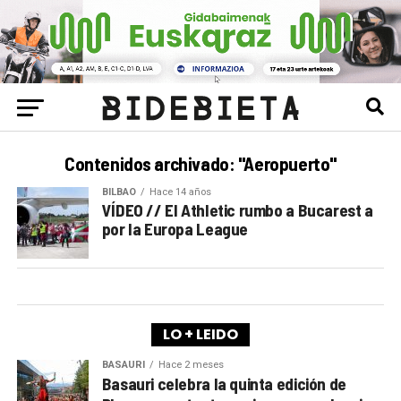
Contenidos archivado: "Aeropuerto"
BILBAO
Hace 14 años
VÍDEO // El Athletic rumbo a Bucarest a
por la Europa League
LO + LEIDO
BASAURI
Hace 2 meses
Basauri celebra la quinta edición de