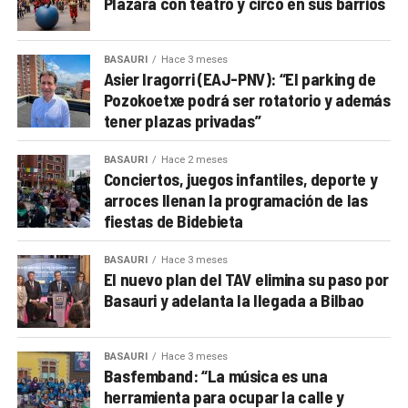
Plazara con teatro y circo en sus barrios
BASAURI
Hace 3 meses
Asier Iragorri (EAJ-PNV): “El parking de
Pozokoetxe podrá ser rotatorio y además
tener plazas privadas”
BASAURI
Hace 2 meses
Conciertos, juegos infantiles, deporte y
arroces llenan la programación de las
fiestas de Bidebieta
BASAURI
Hace 3 meses
El nuevo plan del TAV elimina su paso por
Basauri y adelanta la llegada a Bilbao
BASAURI
Hace 3 meses
Basfemband: “La música es una
herramienta para ocupar la calle y