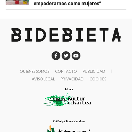
empoderarnos como mujeres”
QUIÉNES SOMOS
CONTACTO
PUBLICIDAD
|
AVISO LEGAL
PRIVACIDAD
COOKIES