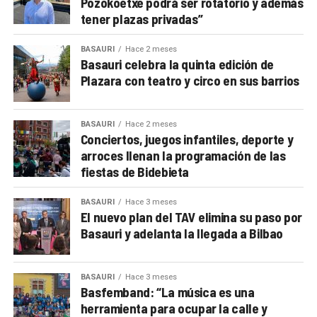
Pozokoetxe podrá ser rotatorio y además
tener plazas privadas”
BASAURI
Hace 2 meses
Basauri celebra la quinta edición de
Plazara con teatro y circo en sus barrios
BASAURI
Hace 2 meses
Conciertos, juegos infantiles, deporte y
arroces llenan la programación de las
fiestas de Bidebieta
BASAURI
Hace 3 meses
El nuevo plan del TAV elimina su paso por
Basauri y adelanta la llegada a Bilbao
BASAURI
Hace 3 meses
Basfemband: “La música es una
herramienta para ocupar la calle y