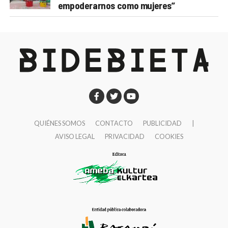
empoderarnos como mujeres”
QUIÉNES SOMOS
CONTACTO
PUBLICIDAD
|
AVISO LEGAL
PRIVACIDAD
COOKIES