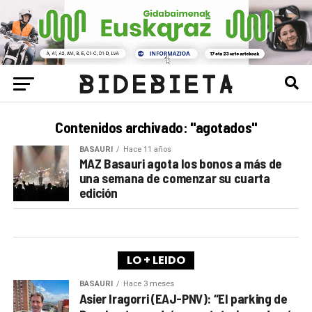
Contenidos archivado: "agotados"
BASAURI
Hace 11 años
MAZ Basauri agota los bonos a más de
una semana de comenzar su cuarta
edición
LO + LEIDO
BASAURI
Hace 3 meses
Asier Iragorri (EAJ-PNV): “El parking de