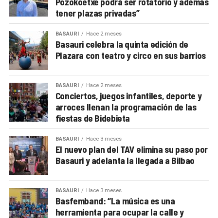
Pozokoetxe podrá ser rotatorio y además
tener plazas privadas”
BASAURI
Hace 2 meses
Basauri celebra la quinta edición de
Plazara con teatro y circo en sus barrios
BASAURI
Hace 2 meses
Conciertos, juegos infantiles, deporte y
arroces llenan la programación de las
fiestas de Bidebieta
BASAURI
Hace 3 meses
El nuevo plan del TAV elimina su paso por
Basauri y adelanta la llegada a Bilbao
BASAURI
Hace 3 meses
Basfemband: “La música es una
herramienta para ocupar la calle y