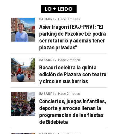
LO + LEIDO
BASAURI
Hace 3 meses
Asier Iragorri (EAJ-PNV): “El
parking de Pozokoetxe podrá
ser rotatorio y además tener
plazas privadas”
BASAURI
Hace 2 meses
Basauri celebra la quinta
edición de Plazara con teatro
y circo en sus barrios
BASAURI
Hace 2 meses
Conciertos, juegos infantiles,
deporte y arroces llenan la
programación de las fiestas
de Bidebieta