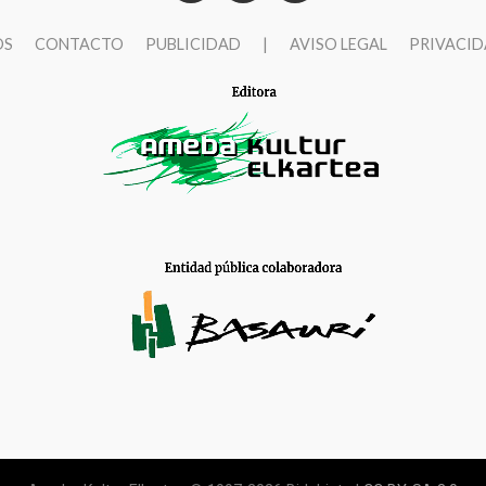
OS
CONTACTO
PUBLICIDAD
|
AVISO LEGAL
PRIVACI