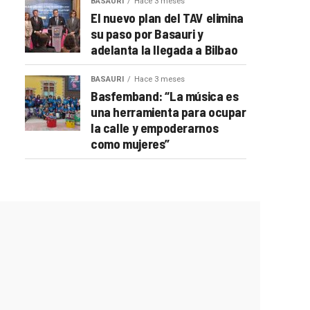
BASAURI
Hace 3 meses
El nuevo plan del TAV elimina
su paso por Basauri y
adelanta la llegada a Bilbao
BASAURI
Hace 3 meses
Basfemband: “La música es
una herramienta para ocupar
la calle y empoderarnos
como mujeres”