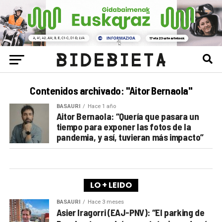
Contenidos archivado: "Aitor Bernaola"
BASAURI
Hace 1 año
Aitor Bernaola: “Quería que pasara un
tiempo para exponer las fotos de la
pandemia, y así, tuvieran más impacto”
LO + LEIDO
BASAURI
Hace 3 meses
Asier Iragorri (EAJ-PNV): “El parking de