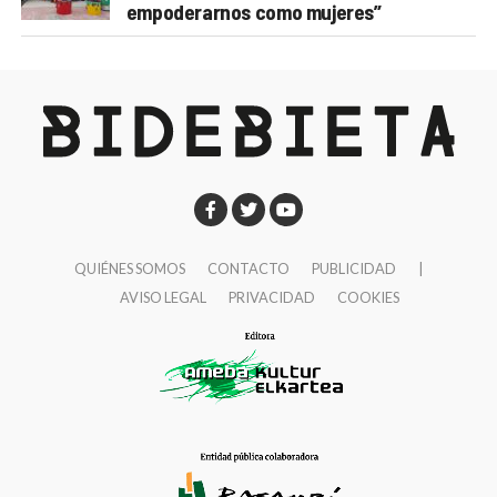
empoderarnos como mujeres”
QUIÉNES SOMOS
CONTACTO
PUBLICIDAD
|
AVISO LEGAL
PRIVACIDAD
COOKIES