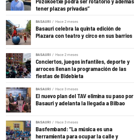
Pozokoetxe podrá ser rotatorio y además
tener plazas privadas”
BASAURI
Hace 2 meses
Basauri celebra la quinta edición de
Plazara con teatro y circo en sus barrios
BASAURI
Hace 2 meses
Conciertos, juegos infantiles, deporte y
arroces llenan la programación de las
fiestas de Bidebieta
BASAURI
Hace 3 meses
El nuevo plan del TAV elimina su paso por
Basauri y adelanta la llegada a Bilbao
BASAURI
Hace 3 meses
Basfemband: “La música es una
herramienta para ocupar la calle y