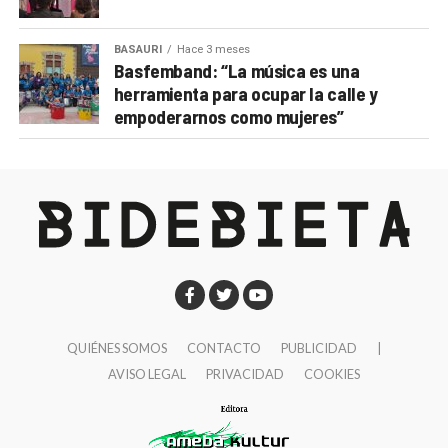
BASAURI
Hace 3 meses
Basfemband: “La música es una
herramienta para ocupar la calle y
empoderarnos como mujeres”
QUIÉNES SOMOS
CONTACTO
PUBLICIDAD
|
AVISO LEGAL
PRIVACIDAD
COOKIES