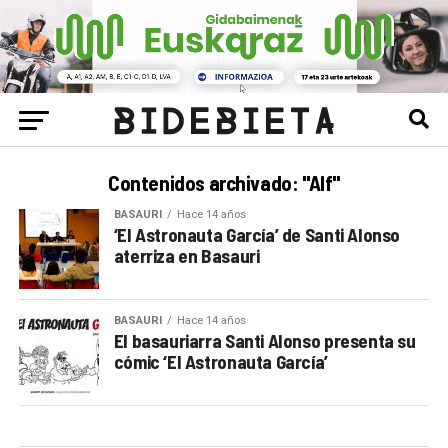
Contenidos archivado: "Alf"
BASAURI
Hace 14 años
‘El Astronauta García’ de Santi Alonso
aterriza en Basauri
BASAURI
Hace 14 años
El basauriarra Santi Alonso presenta su
cómic ‘El Astronauta García’