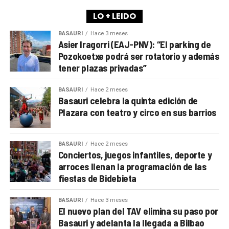
LO + LEIDO
BASAURI
Hace 3 meses
Asier Iragorri (EAJ-PNV): “El parking de
Pozokoetxe podrá ser rotatorio y además
tener plazas privadas”
BASAURI
Hace 2 meses
Basauri celebra la quinta edición de
Plazara con teatro y circo en sus barrios
BASAURI
Hace 2 meses
Conciertos, juegos infantiles, deporte y
arroces llenan la programación de las
fiestas de Bidebieta
BASAURI
Hace 3 meses
El nuevo plan del TAV elimina su paso por
Basauri y adelanta la llegada a Bilbao