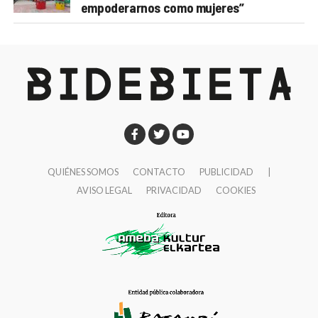
empoderarnos como mujeres”
QUIÉNES SOMOS
CONTACTO
PUBLICIDAD
|
AVISO LEGAL
PRIVACIDAD
COOKIES