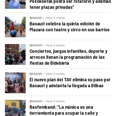
Pozokoetxe podrá ser rotatorio y además
tener plazas privadas”
BASAURI
Hace 2 meses
Basauri celebra la quinta edición de
Plazara con teatro y circo en sus barrios
BASAURI
Hace 2 meses
Conciertos, juegos infantiles, deporte y
arroces llenan la programación de las
fiestas de Bidebieta
BASAURI
Hace 3 meses
El nuevo plan del TAV elimina su paso por
Basauri y adelanta la llegada a Bilbao
BASAURI
Hace 3 meses
Basfemband: “La música es una
herramienta para ocupar la calle y