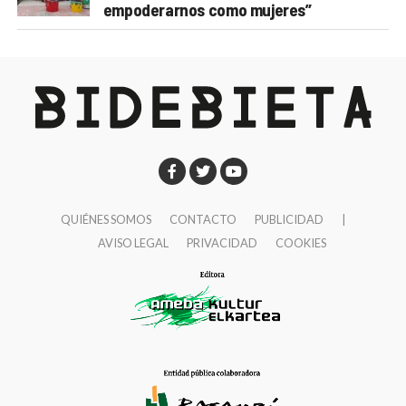
empoderarnos como mujeres”
QUIÉNES SOMOS
CONTACTO
PUBLICIDAD
|
AVISO LEGAL
PRIVACIDAD
COOKIES