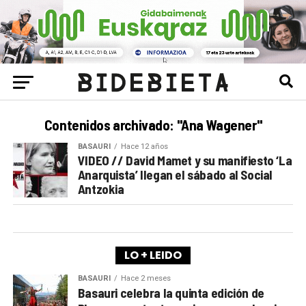
Contenidos archivado: "Ana Wagener"
BASAURI
Hace 12 años
VIDEO // David Mamet y su manifiesto ‘La
Anarquista’ llegan el sábado al Social
Antzokia
LO + LEIDO
BASAURI
Hace 2 meses
Basauri celebra la quinta edición de