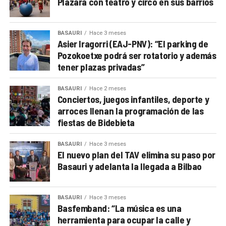
Plazara con teatro y circo en sus barrios
BASAURI
Hace 3 meses
Asier Iragorri (EAJ-PNV): “El parking de
Pozokoetxe podrá ser rotatorio y además
tener plazas privadas”
BASAURI
Hace 2 meses
Conciertos, juegos infantiles, deporte y
arroces llenan la programación de las
fiestas de Bidebieta
BASAURI
Hace 3 meses
El nuevo plan del TAV elimina su paso por
Basauri y adelanta la llegada a Bilbao
BASAURI
Hace 3 meses
Basfemband: “La música es una
herramienta para ocupar la calle y