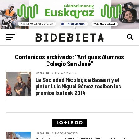
Contenidos archivado: "Antiguos Alumnos
Colegio San José"
BASAURI
Hace 12 años
La Sociedad Micológica Basauri y el
pintor Luis Miguel Gómez reciben los
premios Ixatxak 2014
LO + LEIDO
BASAURI
Hace 3 meses