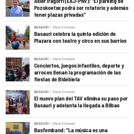
Asier Iragorri (EAJ-PNV): “El parking de
Pozokoetxe podrá ser rotatorio y además
tener plazas privadas”
BASAURI
Hace 2 meses
Basauri celebra la quinta edición de
Plazara con teatro y circo en sus barrios
BASAURI
Hace 2 meses
Conciertos, juegos infantiles, deporte y
arroces llenan la programación de las
fiestas de Bidebieta
BASAURI
Hace 3 meses
El nuevo plan del TAV elimina su paso por
Basauri y adelanta la llegada a Bilbao
BASAURI
Hace 3 meses
Basfemband: “La música es una