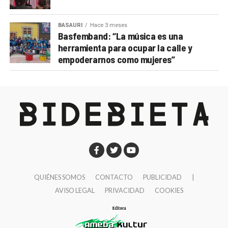
BASAURI
Hace 3 meses
Basfemband: “La música es una
herramienta para ocupar la calle y
empoderarnos como mujeres”
QUIÉNES SOMOS
CONTACTO
PUBLICIDAD
|
AVISO LEGAL
PRIVACIDAD
COOKIES