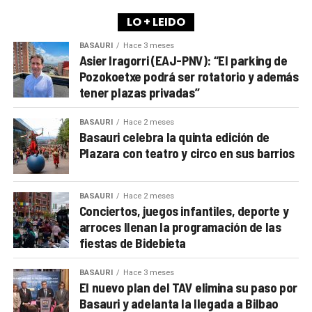
LO + LEIDO
BASAURI
Hace 3 meses
Asier Iragorri (EAJ-PNV): “El parking de
Pozokoetxe podrá ser rotatorio y además
tener plazas privadas”
BASAURI
Hace 2 meses
Basauri celebra la quinta edición de
Plazara con teatro y circo en sus barrios
BASAURI
Hace 2 meses
Conciertos, juegos infantiles, deporte y
arroces llenan la programación de las
fiestas de Bidebieta
BASAURI
Hace 3 meses
El nuevo plan del TAV elimina su paso por
Basauri y adelanta la llegada a Bilbao