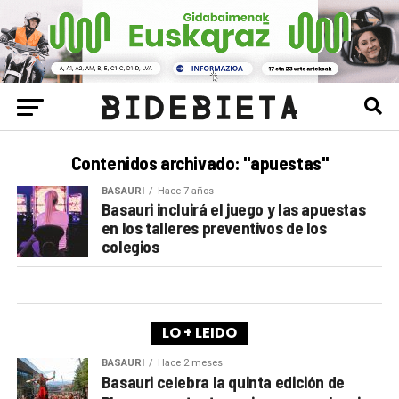
Contenidos archivado: "apuestas"
BASAURI
Hace 7 años
Basauri incluirá el juego y las apuestas
en los talleres preventivos de los
colegios
LO + LEIDO
BASAURI
Hace 2 meses
Basauri celebra la quinta edición de