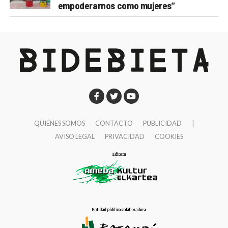
empoderarnos como mujeres”
QUIÉNES SOMOS
CONTACTO
PUBLICIDAD
|
AVISO LEGAL
PRIVACIDAD
COOKIES