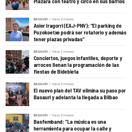
Plazara con teatro y circo en sus barrios
BASAURI
Hace 3 meses
Asier Iragorri (EAJ-PNV): “El parking de
Pozokoetxe podrá ser rotatorio y además
tener plazas privadas”
BASAURI
Hace 2 meses
Conciertos, juegos infantiles, deporte y
arroces llenan la programación de las
fiestas de Bidebieta
BASAURI
Hace 3 meses
El nuevo plan del TAV elimina su paso por
Basauri y adelanta la llegada a Bilbao
BASAURI
Hace 3 meses
Basfemband: “La música es una
herramienta para ocupar la calle y