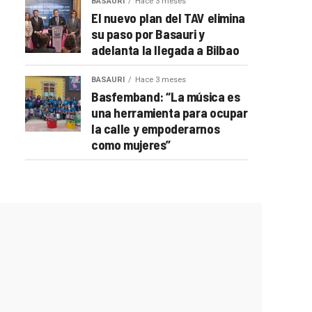
BASAURI
Hace 3 meses
El nuevo plan del TAV elimina
su paso por Basauri y
adelanta la llegada a Bilbao
BASAURI
Hace 3 meses
Basfemband: “La música es
una herramienta para ocupar
la calle y empoderarnos
como mujeres”