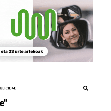
BLICIDAD
e"