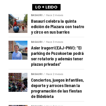
LO + LEIDO
BASAURI
Hace 2 meses
Basauri celebra la quinta
edición de Plazara con teatro
y circo en sus barrios
BASAURI
Hace 3 meses
Asier Iragorri (EAJ-PNV): “El
parking de Pozokoetxe podrá
ser rotatorio y además tener
plazas privadas”
BASAURI
Hace 2 meses
Conciertos, juegos infantiles,
deporte y arroces llenan la
programación de las fiestas
de Bidebieta