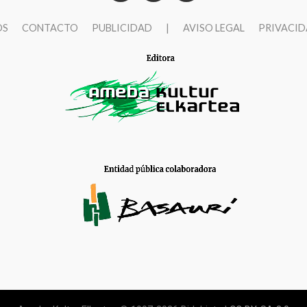
OS
CONTACTO
PUBLICIDAD
|
AVISO LEGAL
PRIVACI