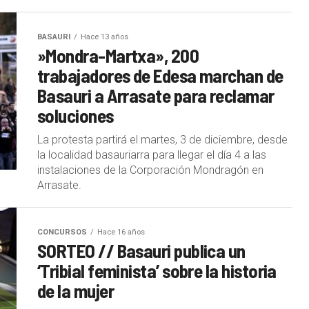
BASAURI
Hace 13 años
»Mondra-Martxa», 200
trabajadores de Edesa marchan de
Basauri a Arrasate para reclamar
soluciones
La protesta partirá el martes, 3 de diciembre, desde
la localidad basauriarra para llegar el día 4 a las
instalaciones de la Corporación Mondragón en
Arrasate.
CONCURSOS
Hace 16 años
SORTEO // Basauri publica un
‘Tribial feminista’ sobre la historia
de la mujer