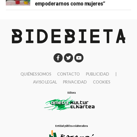
empoderarnos como mujeres”
QUIÉNES SOMOS
CONTACTO
PUBLICIDAD
|
AVISO LEGAL
PRIVACIDAD
COOKIES