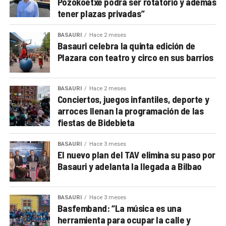
Pozokoetxe podrá ser rotatorio y además
tener plazas privadas”
BASAURI
Hace 2 meses
Basauri celebra la quinta edición de
Plazara con teatro y circo en sus barrios
BASAURI
Hace 2 meses
Conciertos, juegos infantiles, deporte y
arroces llenan la programación de las
fiestas de Bidebieta
BASAURI
Hace 3 meses
El nuevo plan del TAV elimina su paso por
Basauri y adelanta la llegada a Bilbao
BASAURI
Hace 3 meses
Basfemband: “La música es una
herramienta para ocupar la calle y