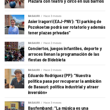
Plazara con teatro y circo en sus barrios
BASAURI
Hace 3 meses
Asier Iragorri (EAJ-PNV): “El parking de
Pozokoetxe podrá ser rotatorio y además
tener plazas privadas”
BASAURI
Hace 2 meses
Conciertos, juegos infantiles, deporte y
arroces llenan la programación de las
fiestas de Bidebieta
BASAURI
Hace 2 meses
Eduardo Rodríguez (PP): “Nuestra
política pasa por recuperar la ambición
de Basauri: política industrial y atraer
inversión»
BASAURI
Hace 3 meses
Basfemband: “La música es una