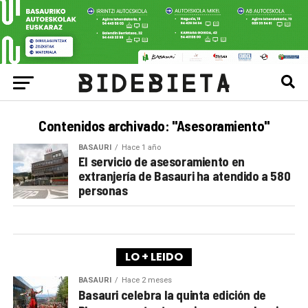
Contenidos archivado: "Asesoramiento"
BASAURI
Hace 1 año
El servicio de asesoramiento en
extranjería de Basauri ha atendido a 580
personas
LO + LEIDO
BASAURI
Hace 2 meses
Basauri celebra la quinta edición de