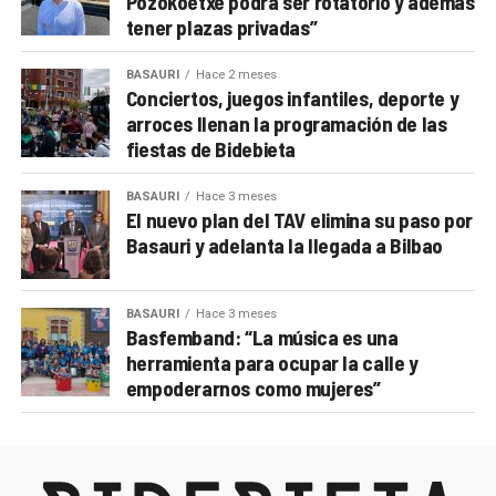
Pozokoetxe podrá ser rotatorio y además
tener plazas privadas”
BASAURI
Hace 2 meses
Conciertos, juegos infantiles, deporte y
arroces llenan la programación de las
fiestas de Bidebieta
BASAURI
Hace 3 meses
El nuevo plan del TAV elimina su paso por
Basauri y adelanta la llegada a Bilbao
BASAURI
Hace 3 meses
Basfemband: “La música es una
herramienta para ocupar la calle y
empoderarnos como mujeres”