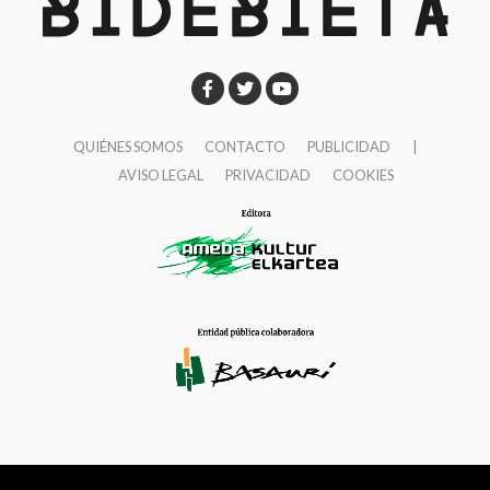
QUIÉNES SOMOS
CONTACTO
PUBLICIDAD
|
AVISO LEGAL
PRIVACIDAD
COOKIES