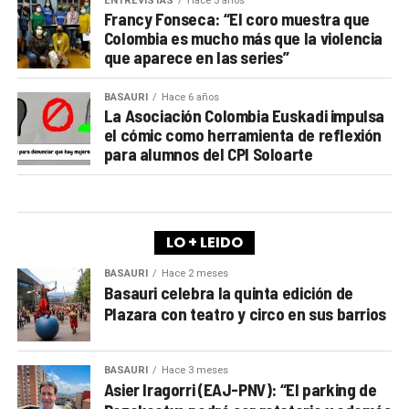
ENTREVISTAS
Hace 5 años
Francy Fonseca: “El coro muestra que
Colombia es mucho más que la violencia
que aparece en las series”
BASAURI
Hace 6 años
La Asociación Colombia Euskadi impulsa
el cómic como herramienta de reflexión
para alumnos del CPI Soloarte
LO + LEIDO
BASAURI
Hace 2 meses
Basauri celebra la quinta edición de
Plazara con teatro y circo en sus barrios
BASAURI
Hace 3 meses
Asier Iragorri (EAJ-PNV): “El parking de