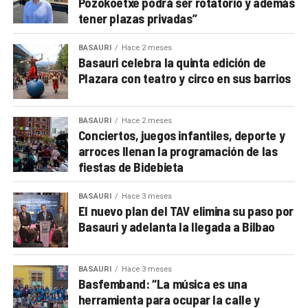
Pozokoetxe podrá ser rotatorio y además
tener plazas privadas”
BASAURI
Hace 2 meses
Basauri celebra la quinta edición de
Plazara con teatro y circo en sus barrios
BASAURI
Hace 2 meses
Conciertos, juegos infantiles, deporte y
arroces llenan la programación de las
fiestas de Bidebieta
BASAURI
Hace 3 meses
El nuevo plan del TAV elimina su paso por
Basauri y adelanta la llegada a Bilbao
BASAURI
Hace 3 meses
Basfemband: “La música es una
herramienta para ocupar la calle y