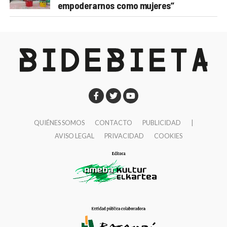
empoderarnos como mujeres”
QUIÉNES SOMOS
CONTACTO
PUBLICIDAD
|
AVISO LEGAL
PRIVACIDAD
COOKIES