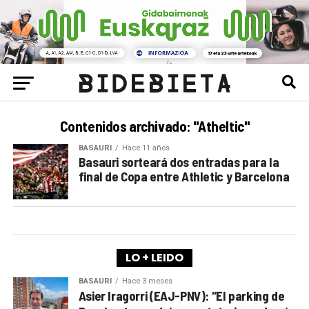
Contenidos archivado: "Atheltic"
BASAURI
Hace 11 años
Basauri sorteará dos entradas para la
final de Copa entre Athletic y Barcelona
LO + LEIDO
BASAURI
Hace 3 meses
Asier Iragorri (EAJ-PNV): “El parking de