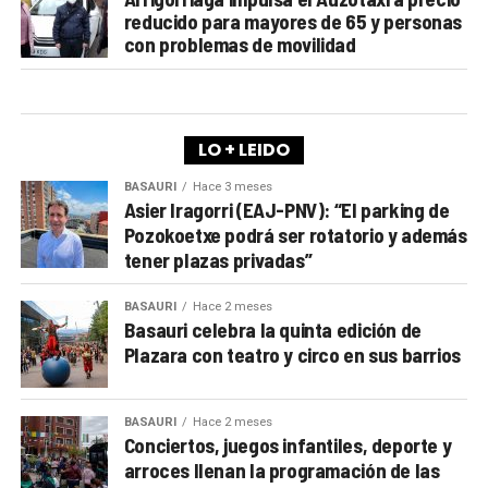
reducido para mayores de 65 y personas
con problemas de movilidad
LO + LEIDO
BASAURI
Hace 3 meses
Asier Iragorri (EAJ-PNV): “El parking de
Pozokoetxe podrá ser rotatorio y además
tener plazas privadas”
BASAURI
Hace 2 meses
Basauri celebra la quinta edición de
Plazara con teatro y circo en sus barrios
BASAURI
Hace 2 meses
Conciertos, juegos infantiles, deporte y
arroces llenan la programación de las