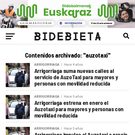
Contenidos archivado: "auzotaxi"
ARRIGORRIAGA
Hace 4 años
Arrigorriaga suma nuevas calles al
servicio de AuzoTaxi para mayores y
personas con movilidad reducida
ARRIGORRIAGA
Hace 5 años
Arrigorriaga estrena en enero el
Auzotaxi para mayores y personas con
movilidad reducida
ARRIGORRIAGA
Hace 5 años
Arrigorriaga impulsa el Auzotaxi a precio