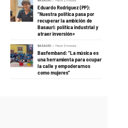
BASAURI
Hace 2 meses
Eduardo Rodríguez (PP):
“Nuestra política pasa por
recuperar la ambición de
Basauri: política industrial y
atraer inversión»
BASAURI
Hace 3 meses
Basfemband: “La música es
una herramienta para ocupar
la calle y empoderarnos
como mujeres”