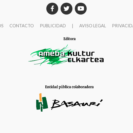
OS
CONTACTO
PUBLICIDAD
|
AVISO LEGAL
PRIVACI