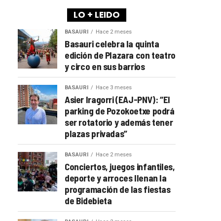
LO + LEIDO
BASAURI
Hace 2 meses
Basauri celebra la quinta
edición de Plazara con teatro
y circo en sus barrios
BASAURI
Hace 3 meses
Asier Iragorri (EAJ-PNV): “El
parking de Pozokoetxe podrá
ser rotatorio y además tener
plazas privadas”
BASAURI
Hace 2 meses
Conciertos, juegos infantiles,
deporte y arroces llenan la
programación de las fiestas
de Bidebieta