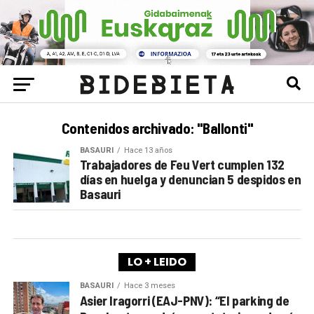
Contenidos archivado: "Ballonti"
BASAURI
Hace 13 años
Trabajadores de Feu Vert cumplen 132
días en huelga y denuncian 5 despidos en
Basauri
LO + LEIDO
BASAURI
Hace 3 meses
Asier Iragorri (EAJ-PNV): “El parking de