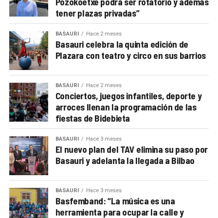
Pozokoetxe podrá ser rotatorio y además
tener plazas privadas”
BASAURI
Hace 2 meses
Basauri celebra la quinta edición de
Plazara con teatro y circo en sus barrios
BASAURI
Hace 2 meses
Conciertos, juegos infantiles, deporte y
arroces llenan la programación de las
fiestas de Bidebieta
BASAURI
Hace 3 meses
El nuevo plan del TAV elimina su paso por
Basauri y adelanta la llegada a Bilbao
BASAURI
Hace 3 meses
Basfemband: “La música es una
herramienta para ocupar la calle y