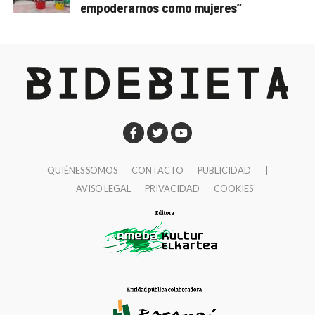
empoderarnos como mujeres”
QUIÉNES SOMOS
CONTACTO
PUBLICIDAD
|
AVISO LEGAL
PRIVACIDAD
COOKIES