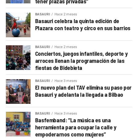
tener plazas privadas”
BASAURI
Hace 2 meses
Basauri celebra la quinta edición de
Plazara con teatro y circo en sus barrios
BASAURI
Hace 2 meses
Conciertos, juegos infantiles, deporte y
arroces llenan la programación de las
fiestas de Bidebieta
BASAURI
Hace 3 meses
El nuevo plan del TAV elimina su paso por
Basauri y adelanta la llegada a Bilbao
BASAURI
Hace 3 meses
Basfemband: “La música es una
herramienta para ocupar la calle y
empoderarnos como mujeres”