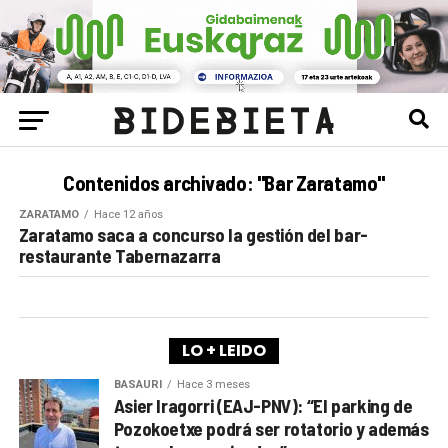
Contenidos archivado: "Bar Zaratamo"
ZARATAMO
Hace 12 años
Zaratamo saca a concurso la gestión del bar-
restaurante Tabernazarra
LO + LEIDO
BASAURI
Hace 3 meses
Asier Iragorri (EAJ-PNV): “El parking de
Pozokoetxe podrá ser rotatorio y además