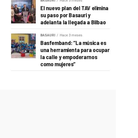
BASAURI
Hace 3 meses
El nuevo plan del TAV elimina
su paso por Basauri y
adelanta la llegada a Bilbao
BASAURI
Hace 3 meses
Basfemband: “La música es
una herramienta para ocupar
la calle y empoderarnos
como mujeres”