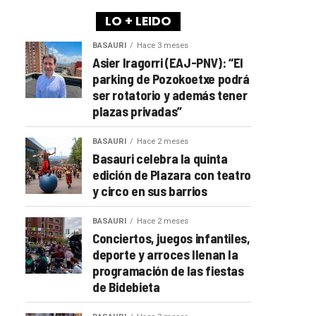
LO + LEIDO
BASAURI
Hace 3 meses
Asier Iragorri (EAJ-PNV): “El
parking de Pozokoetxe podrá
ser rotatorio y además tener
plazas privadas”
BASAURI
Hace 2 meses
Basauri celebra la quinta
edición de Plazara con teatro
y circo en sus barrios
BASAURI
Hace 2 meses
Conciertos, juegos infantiles,
deporte y arroces llenan la
programación de las fiestas
de Bidebieta