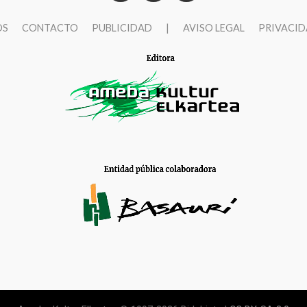
OS
CONTACTO
PUBLICIDAD
|
AVISO LEGAL
PRIVACI