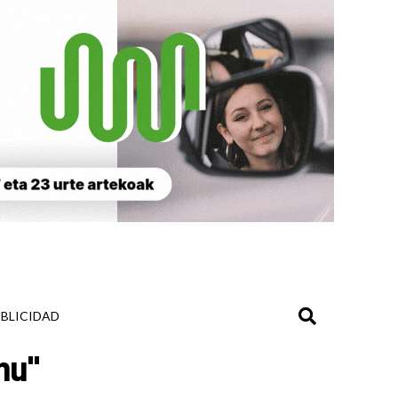
BLICIDAD
nu"