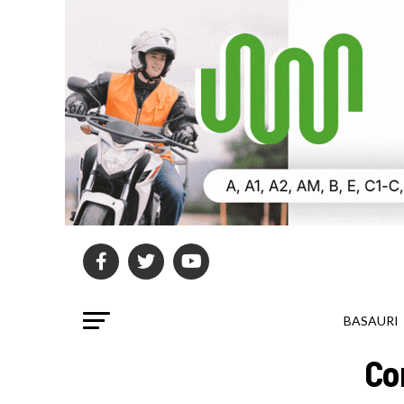
BASAURI
Co