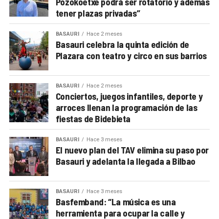
Pozokoetxe podrá ser rotatorio y además
tener plazas privadas”
BASAURI
Hace 2 meses
Basauri celebra la quinta edición de
Plazara con teatro y circo en sus barrios
BASAURI
Hace 2 meses
Conciertos, juegos infantiles, deporte y
arroces llenan la programación de las
fiestas de Bidebieta
BASAURI
Hace 3 meses
El nuevo plan del TAV elimina su paso por
Basauri y adelanta la llegada a Bilbao
BASAURI
Hace 3 meses
Basfemband: “La música es una
herramienta para ocupar la calle y