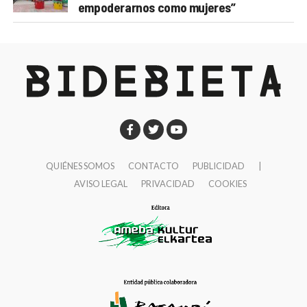
empoderarnos como mujeres”
QUIÉNES SOMOS
CONTACTO
PUBLICIDAD
|
AVISO LEGAL
PRIVACIDAD
COOKIES