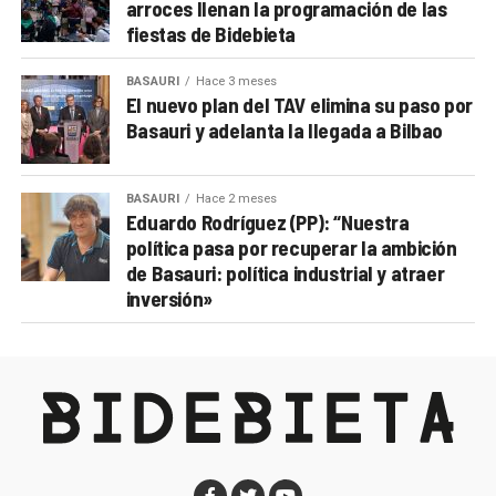
arroces llenan la programación de las
fiestas de Bidebieta
BASAURI
Hace 3 meses
El nuevo plan del TAV elimina su paso por
Basauri y adelanta la llegada a Bilbao
BASAURI
Hace 2 meses
Eduardo Rodríguez (PP): “Nuestra
política pasa por recuperar la ambición
de Basauri: política industrial y atraer
inversión»