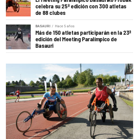
celebra su 25ª edición con 300 atletas
de 88 clubes
BASAURI
Hace 5 años
Más de 150 atletas participarán en la 23ª
edición del Meeting Paralímpico de
Basauri