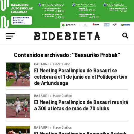
Contenidos archivado: "Basauriko Probak"
BASAURI
Hace 1 año
El Meeting Paralímpico de Basauri se
celebrará el 1 de junio en el Polideportivo
de Artunduaga
BASAURI
Hace 2 años
El Meeting Paralímpico de Basauri reunirá
a 300 atletas de más de 70 clubs
BASAURI
Hace 3 años
El Meeting Paralímpico Basauriko Probak