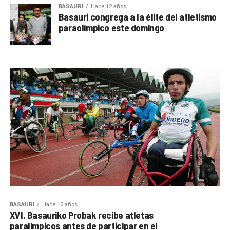
BASAURI
Hace 12 años
Basauri congrega a la élite del atletismo
paraolímpico este domingo
BASAURI
Hace 12 años
XVI. Basauriko Probak recibe atletas
paralímpicos antes de participar en el