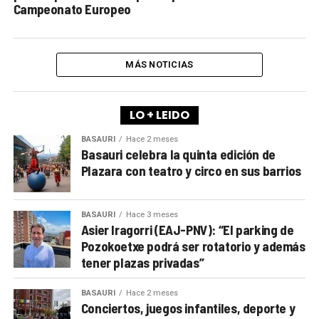
Campeonato Europeo
MÁS NOTICIAS
LO + LEIDO
BASAURI
Hace 2 meses
Basauri celebra la quinta edición de
Plazara con teatro y circo en sus barrios
BASAURI
Hace 3 meses
Asier Iragorri (EAJ-PNV): “El parking de
Pozokoetxe podrá ser rotatorio y además
tener plazas privadas”
BASAURI
Hace 2 meses
Conciertos, juegos infantiles, deporte y