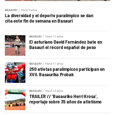
BASAURI
Hace 9 años
La diversidad y el deporte paralímpico se dan
cita este fin de semana en Basauri
BASAURI
Hace 11 años
El asturiano David Fernández bate en
Basauri el récord español de peso
BASAURI
Hace 11 años
250 atletas paralímpicos participan en
XVII. Basauriko Probak
BASAURI
Hace 12 años
TRAILER // ‘Basauriko Herri Krosa’,
reportaje sobre 35 años de atletismo