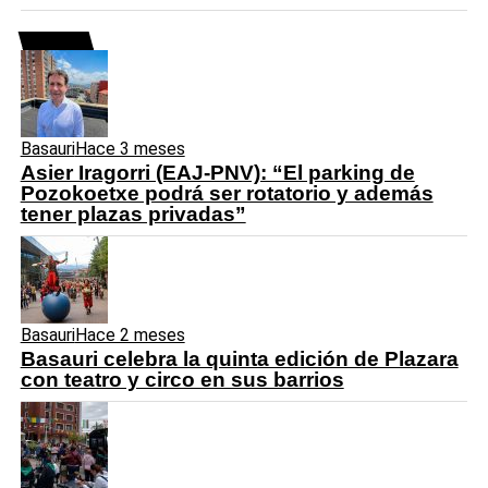
lo + leido
Basauri
Hace 3 meses
Asier Iragorri (EAJ-PNV): “El parking de
Pozokoetxe podrá ser rotatorio y además
tener plazas privadas”
Basauri
Hace 2 meses
Basauri celebra la quinta edición de Plazara
con teatro y circo en sus barrios