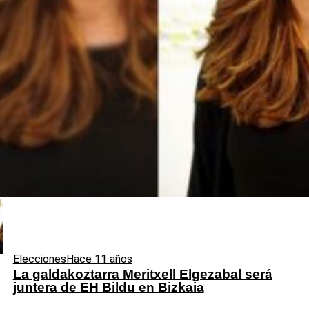
Elecciones
Hace 11 años
La galdakoztarra Meritxell Elgezabal será
juntera de EH Bildu en Bizkaia