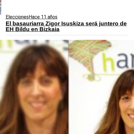
Elecciones
Hace 11 años
El basauriarra Zigor Isuskiza será juntero de
EH Bildu en Bizkaia