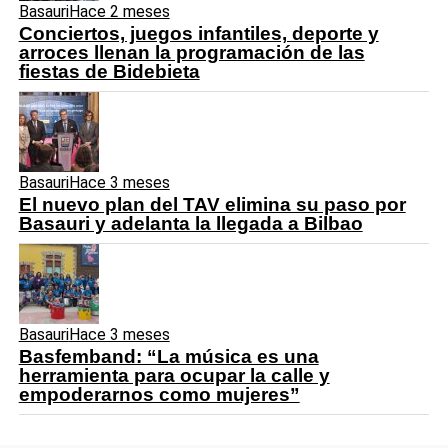
Basauri
Hace 2 meses
Conciertos, juegos infantiles, deporte y
arroces llenan la programación de las
fiestas de Bidebieta
Basauri
Hace 3 meses
El nuevo plan del TAV elimina su paso por
Basauri y adelanta la llegada a Bilbao
Basauri
Hace 3 meses
Basfemband: “La música es una
herramienta para ocupar la calle y
empoderarnos como mujeres”