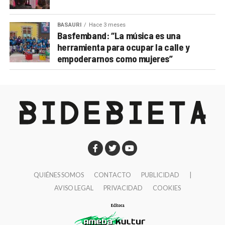
BASAURI
Hace 3 meses
Basfemband: “La música es una
herramienta para ocupar la calle y
empoderarnos como mujeres”
QUIÉNES SOMOS
CONTACTO
PUBLICIDAD
|
AVISO LEGAL
PRIVACIDAD
COOKIES