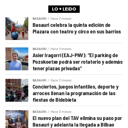
LO + LEIDO
BASAURI
Hace 2 meses
Basauri celebra la quinta edición de
Plazara con teatro y circo en sus barrios
BASAURI
Hace 3 meses
Asier Iragorri (EAJ-PNV): “El parking de
Pozokoetxe podrá ser rotatorio y además
tener plazas privadas”
BASAURI
Hace 2 meses
Conciertos, juegos infantiles, deporte y
arroces llenan la programación de las
fiestas de Bidebieta
BASAURI
Hace 3 meses
El nuevo plan del TAV elimina su paso por
Basauri y adelanta la llegada a Bilbao