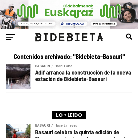
Contenidos archivado: "Bidebieta-Basauri"
BASAURI
Hace 1 año
Adif arranca la construcción de la nueva
estación de Bidebieta-Basauri
LO + LEIDO
BASAURI
Hace 2 meses
Basauri celebra la quinta edición de