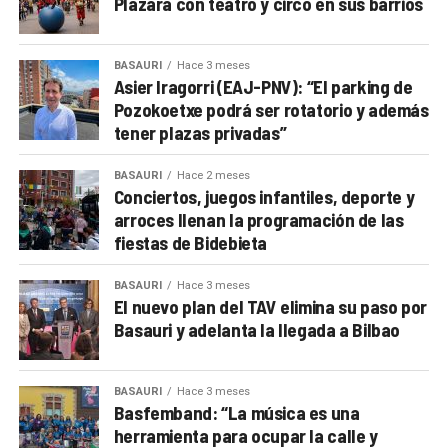
Plazara con teatro y circo en sus barrios
BASAURI
Hace 3 meses
Asier Iragorri (EAJ-PNV): “El parking de
Pozokoetxe podrá ser rotatorio y además
tener plazas privadas”
BASAURI
Hace 2 meses
Conciertos, juegos infantiles, deporte y
arroces llenan la programación de las
fiestas de Bidebieta
BASAURI
Hace 3 meses
El nuevo plan del TAV elimina su paso por
Basauri y adelanta la llegada a Bilbao
BASAURI
Hace 3 meses
Basfemband: “La música es una
herramienta para ocupar la calle y