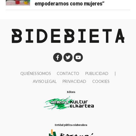
empoderarnos como mujeres”
QUIÉNES SOMOS
CONTACTO
PUBLICIDAD
|
AVISO LEGAL
PRIVACIDAD
COOKIES