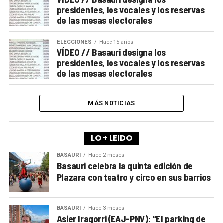
presidentes, los vocales y los reservas
de las mesas electorales
ELECCIONES
Hace 15 años
VÍDEO // Basauri designa los
presidentes, los vocales y los reservas
de las mesas electorales
MÁS NOTICIAS
LO + LEIDO
BASAURI
Hace 2 meses
Basauri celebra la quinta edición de
Plazara con teatro y circo en sus barrios
BASAURI
Hace 3 meses
Asier Iragorri (EAJ-PNV): “El parking de