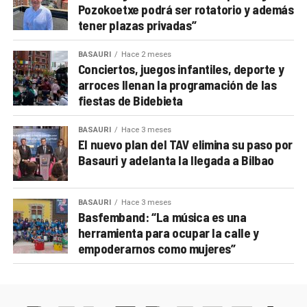
Pozokoetxe podrá ser rotatorio y además
tener plazas privadas”
BASAURI
Hace 2 meses
Conciertos, juegos infantiles, deporte y
arroces llenan la programación de las
fiestas de Bidebieta
BASAURI
Hace 3 meses
El nuevo plan del TAV elimina su paso por
Basauri y adelanta la llegada a Bilbao
BASAURI
Hace 3 meses
Basfemband: “La música es una
herramienta para ocupar la calle y
empoderarnos como mujeres”