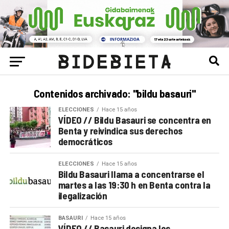
Contenidos archivado: "bildu basauri"
ELECCIONES
Hace 15 años
VÍDEO // Bildu Basauri se concentra en
Benta y reivindica sus derechos
democráticos
ELECCIONES
Hace 15 años
Bildu Basauri llama a concentrarse el
martes a las 19:30 h en Benta contra la
ilegalización
BASAURI
Hace 15 años
VÍDEO // Basauri designa los