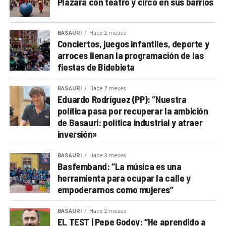
Plazara con teatro y circo en sus barrios
BASAURI
Hace 2 meses
Conciertos, juegos infantiles, deporte y
arroces llenan la programación de las
fiestas de Bidebieta
BASAURI
Hace 2 meses
Eduardo Rodríguez (PP): “Nuestra
política pasa por recuperar la ambición
de Basauri: política industrial y atraer
inversión»
BASAURI
Hace 3 meses
Basfemband: “La música es una
herramienta para ocupar la calle y
empoderarnos como mujeres”
BASAURI
Hace 2 meses
EL TEST | Pepe Godoy: “He aprendido a