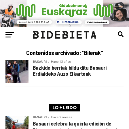
Contenidos archivado: "Bilerak"
BASAURI
Hace 13 años
Bazkide berriak bildu ditu Basauri
Erdialdeko Auzo Elkarteak
LO + LEIDO
BASAURI
Hace 2 meses
Basauri celebra la quinta edición de