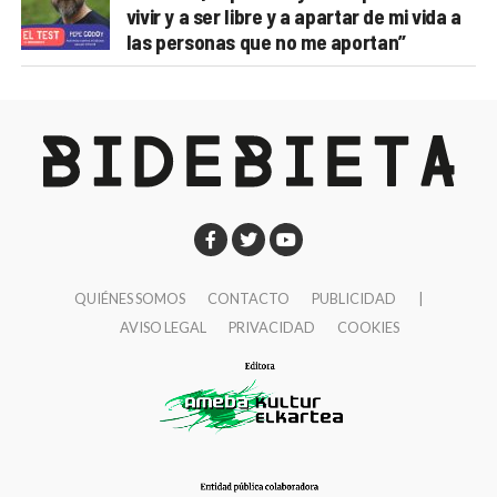
vivir y a ser libre y a apartar de mi vida a
las personas que no me aportan”
QUIÉNES SOMOS
CONTACTO
PUBLICIDAD
|
AVISO LEGAL
PRIVACIDAD
COOKIES