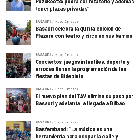
Pozokoetxe podrá ser rotatorio y además
tener plazas privadas”
BASAURI
Hace 2 meses
Basauri celebra la quinta edición de
Plazara con teatro y circo en sus barrios
BASAURI
Hace 2 meses
Conciertos, juegos infantiles, deporte y
arroces llenan la programación de las
fiestas de Bidebieta
BASAURI
Hace 3 meses
El nuevo plan del TAV elimina su paso por
Basauri y adelanta la llegada a Bilbao
BASAURI
Hace 3 meses
Basfemband: “La música es una
herramienta para ocupar la calle y