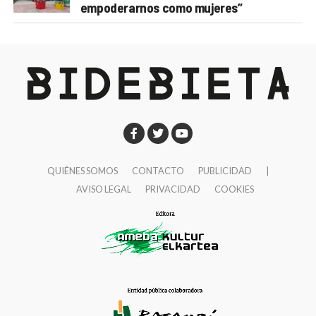
empoderarnos como mujeres”
QUIÉNES SOMOS
CONTACTO
PUBLICIDAD
|
AVISO LEGAL
PRIVACIDAD
COOKIES