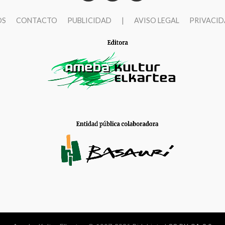
OS
CONTACTO
PUBLICIDAD
|
AVISO LEGAL
PRIVACI