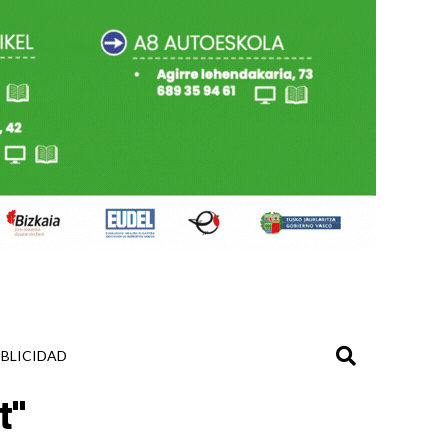
BLICIDAD
t"