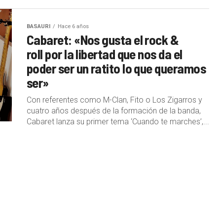
BASAURI
Hace 6 años
Cabaret: «Nos gusta el rock &
roll por la libertad que nos da el
poder ser un ratito lo que queramos
ser»
Con referentes como M-Clan, Fito o Los Zigarros y
cuatro años después de la formación de la banda,
Cabaret lanza su primer tema ‘Cuando te marches’,...