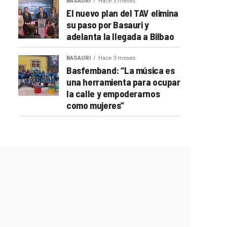
BASAURI
Hace 3 meses
El nuevo plan del TAV elimina
su paso por Basauri y
adelanta la llegada a Bilbao
BASAURI
Hace 3 meses
Basfemband: “La música es
una herramienta para ocupar
la calle y empoderarnos
como mujeres”