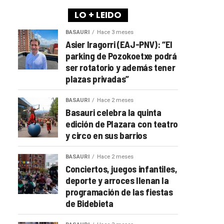
LO + LEIDO
BASAURI
Hace 3 meses
Asier Iragorri (EAJ-PNV): “El
parking de Pozokoetxe podrá
ser rotatorio y además tener
plazas privadas”
BASAURI
Hace 2 meses
Basauri celebra la quinta
edición de Plazara con teatro
y circo en sus barrios
BASAURI
Hace 2 meses
Conciertos, juegos infantiles,
deporte y arroces llenan la
programación de las fiestas
de Bidebieta