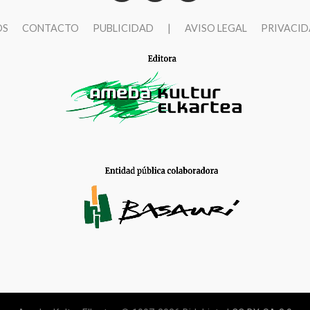
OS
CONTACTO
PUBLICIDAD
|
AVISO LEGAL
PRIVACI