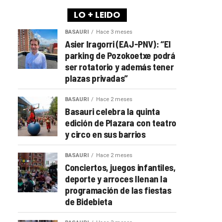
LO + LEIDO
BASAURI
Hace 3 meses
Asier Iragorri (EAJ-PNV): “El
parking de Pozokoetxe podrá
ser rotatorio y además tener
plazas privadas”
BASAURI
Hace 2 meses
Basauri celebra la quinta
edición de Plazara con teatro
y circo en sus barrios
BASAURI
Hace 2 meses
Conciertos, juegos infantiles,
deporte y arroces llenan la
programación de las fiestas
de Bidebieta