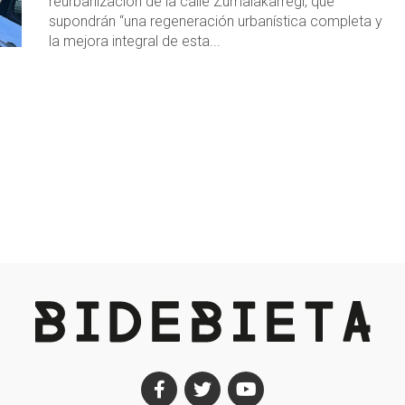
reurbanización de la calle Zumalakarregi, que
supondrán “una regeneración urbanística completa y
la mejora integral de esta...