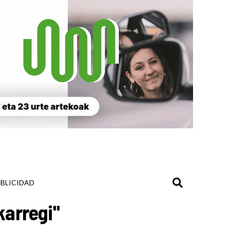
BLICIDAD
karregi"