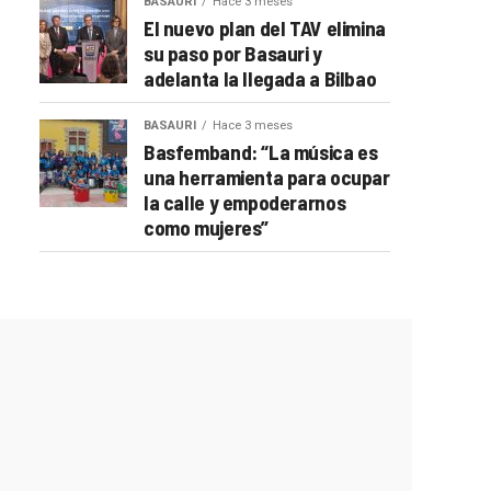
BASAURI
Hace 3 meses
El nuevo plan del TAV elimina
su paso por Basauri y
adelanta la llegada a Bilbao
BASAURI
Hace 3 meses
Basfemband: “La música es
una herramienta para ocupar
la calle y empoderarnos
como mujeres”