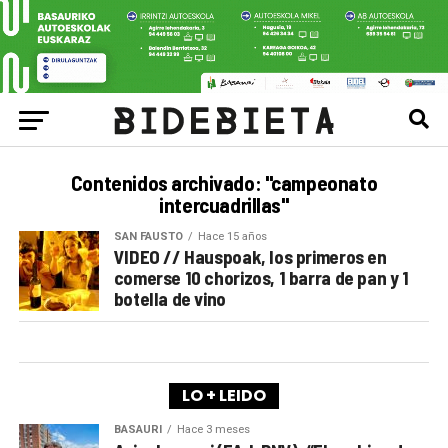
Contenidos archivado: "campeonato
intercuadrillas"
SAN FAUSTO
Hace 15 años
VIDEO // Hauspoak, los primeros en
comerse 10 chorizos, 1 barra de pan y 1
botella de vino
LO + LEIDO
BASAURI
Hace 3 meses