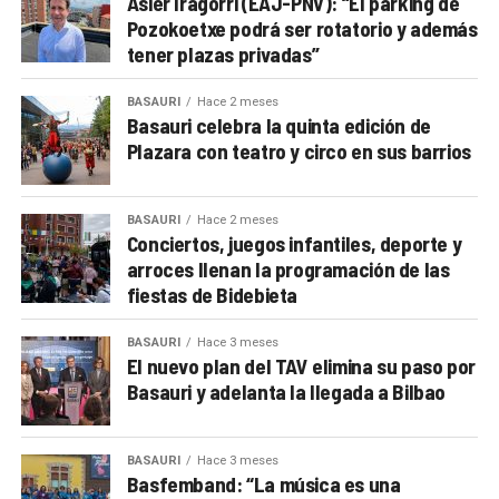
Asier Iragorri (EAJ-PNV): “El parking de
Pozokoetxe podrá ser rotatorio y además
tener plazas privadas”
BASAURI
Hace 2 meses
Basauri celebra la quinta edición de
Plazara con teatro y circo en sus barrios
BASAURI
Hace 2 meses
Conciertos, juegos infantiles, deporte y
arroces llenan la programación de las
fiestas de Bidebieta
BASAURI
Hace 3 meses
El nuevo plan del TAV elimina su paso por
Basauri y adelanta la llegada a Bilbao
BASAURI
Hace 3 meses
Basfemband: “La música es una