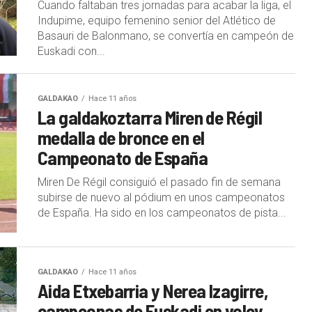
Cuando faltaban tres jornadas para acabar la liga, el
Indupime, equipo femenino senior del Atlético de
Basauri de Balonmano, se convertía en campeón de
Euskadi con...
GALDAKAO
Hace 11 años
La galdakoztarra Miren de Régil
medalla de bronce en el
Campeonato de España
Miren De Régil consiguió el pasado fin de semana
subirse de nuevo al pódium en unos campeonatos
de España. Ha sido en los campeonatos de pista...
GALDAKAO
Hace 11 años
Aida Etxebarria y Nerea Izagirre,
campeonas de Euskadi en voley