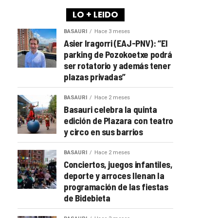
LO + LEIDO
BASAURI
Hace 3 meses
Asier Iragorri (EAJ-PNV): “El
parking de Pozokoetxe podrá
ser rotatorio y además tener
plazas privadas”
BASAURI
Hace 2 meses
Basauri celebra la quinta
edición de Plazara con teatro
y circo en sus barrios
BASAURI
Hace 2 meses
Conciertos, juegos infantiles,
deporte y arroces llenan la
programación de las fiestas
de Bidebieta