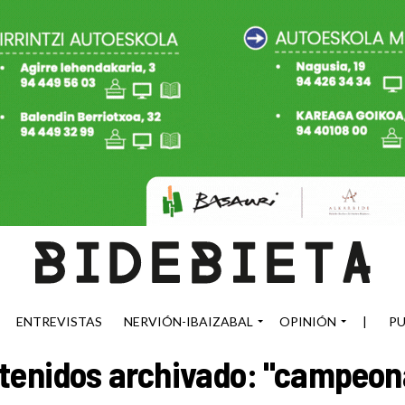
ENTREVISTAS
NERVIÓN-IBAIZABAL
OPINIÓN
|
PU
tenidos archivado: "campeon