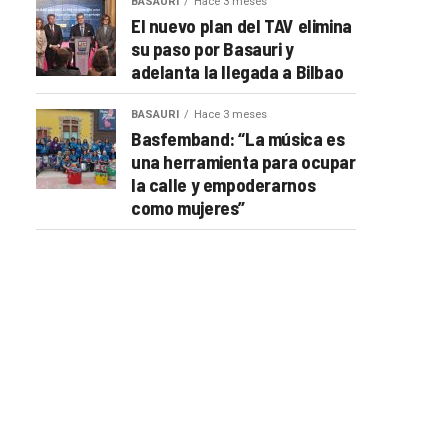
BASAURI
Hace 3 meses
El nuevo plan del TAV elimina
su paso por Basauri y
adelanta la llegada a Bilbao
BASAURI
Hace 3 meses
Basfemband: “La música es
una herramienta para ocupar
la calle y empoderarnos
como mujeres”