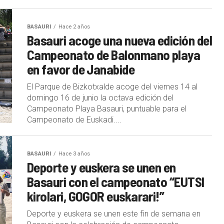
BASAURI
Hace 2 años
Basauri acoge una nueva edición del
Campeonato de Balonmano playa
en favor de Janabide
El Parque de Bizkotxalde acoge del viernes 14 al
domingo 16 de junio la octava edición del
Campeonato Playa Basauri, puntuable para el
Campeonato de Euskadi....
BASAURI
Hace 3 años
Deporte y euskera se unen en
Basauri con el campeonato “EUTSI
kirolari, GOGOR euskarari!”
Deporte y euskera se unen este fin de semana en