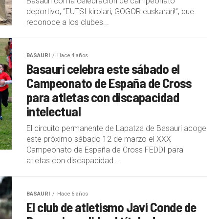
Basauri con la celebración de campeonato
deportivo, “EUTSI kirolari, GOGOR euskarari!”, que
reconoce a los clubes...
BASAURI
Hace 4 años
Basauri celebra este sábado el
Campeonato de España de Cross
para atletas con discapacidad
intelectual
El circuito permanente de Lapatza de Basauri acoge
este próximo sábado 12 de marzo el XXX
Campeonato de España de Cross FEDDI para
atletas con discapacidad...
BASAURI
Hace 6 años
El club de atletismo Javi Conde de