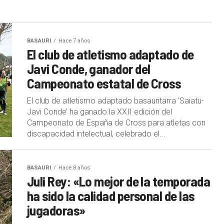
BASAURI
Hace 7 años
El club de atletismo adaptado de
Javi Conde, ganador del
Campeonato estatal de Cross
El club de atletismo adaptado basauritarra ‘Saiatu-
Javi Conde’ ha ganado la XXII edición del
Campeonato de España de Cross para atletas con
discapacidad intelectual, celebrado el...
BASAURI
Hace 8 años
Juli Rey: «Lo mejor de la temporada
ha sido la calidad personal de las
jugadoras»