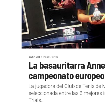
BASAURI
Hace 7 años
La basauritarra Anne 
campeonato europeo 
La jugadora del Club de Tenis de 
seleccionada entre las 8 mejores i
Trials...