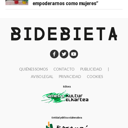
empoderarnos como mujeres”
QUIÉNES SOMOS
CONTACTO
PUBLICIDAD
|
AVISO LEGAL
PRIVACIDAD
COOKIES