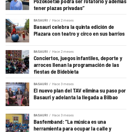
Pozokoetxe podrá ser rotatorio y además
tener plazas privadas”
BASAURI
Hace 2 meses
Basauri celebra la quinta edición de
Plazara con teatro y circo en sus barrios
BASAURI
Hace 2 meses
Conciertos, juegos infantiles, deporte y
arroces llenan la programación de las
fiestas de Bidebieta
BASAURI
Hace 3 meses
El nuevo plan del TAV elimina su paso por
Basauri y adelanta la llegada a Bilbao
BASAURI
Hace 3 meses
Basfemband: “La música es una
herramienta para ocupar la calle y