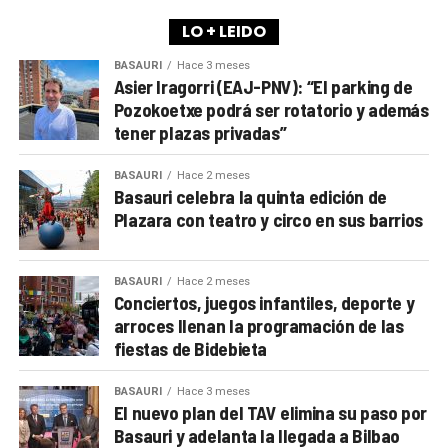
LO + LEIDO
BASAURI
Hace 3 meses
Asier Iragorri (EAJ-PNV): “El parking de
Pozokoetxe podrá ser rotatorio y además
tener plazas privadas”
BASAURI
Hace 2 meses
Basauri celebra la quinta edición de
Plazara con teatro y circo en sus barrios
BASAURI
Hace 2 meses
Conciertos, juegos infantiles, deporte y
arroces llenan la programación de las
fiestas de Bidebieta
BASAURI
Hace 3 meses
El nuevo plan del TAV elimina su paso por
Basauri y adelanta la llegada a Bilbao