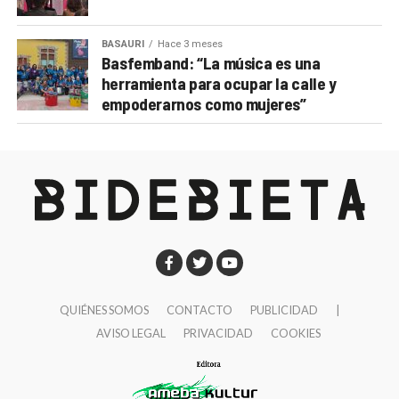
BASAURI
Hace 3 meses
Basfemband: “La música es una
herramienta para ocupar la calle y
empoderarnos como mujeres”
QUIÉNES SOMOS
CONTACTO
PUBLICIDAD
|
AVISO LEGAL
PRIVACIDAD
COOKIES