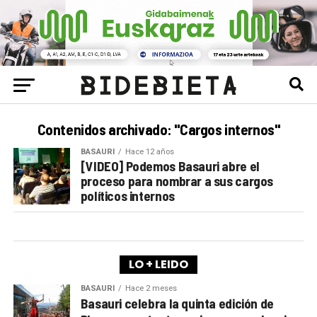
Contenidos archivado: "Cargos internos"
BASAURI
Hace 12 años
[VIDEO] Podemos Basauri abre el
proceso para nombrar a sus cargos
políticos internos
LO + LEIDO
BASAURI
Hace 2 meses
Basauri celebra la quinta edición de