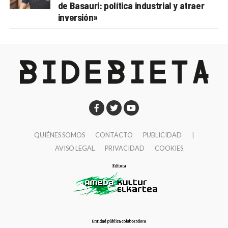
de Basauri: política industrial y atraer
inversión»
QUIÉNES SOMOS
CONTACTO
PUBLICIDAD
|
AVISO LEGAL
PRIVACIDAD
COOKIES