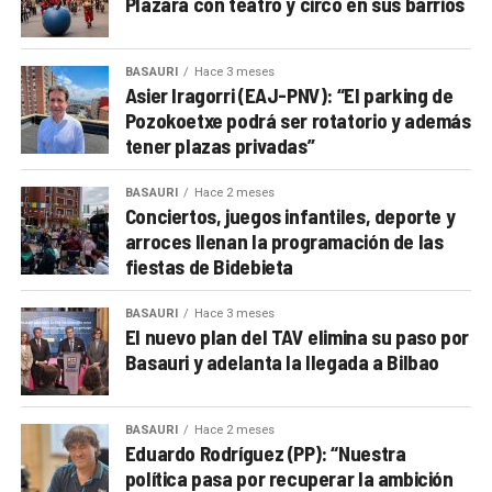
Plazara con teatro y circo en sus barrios
BASAURI
Hace 3 meses
Asier Iragorri (EAJ-PNV): “El parking de
Pozokoetxe podrá ser rotatorio y además
tener plazas privadas”
BASAURI
Hace 2 meses
Conciertos, juegos infantiles, deporte y
arroces llenan la programación de las
fiestas de Bidebieta
BASAURI
Hace 3 meses
El nuevo plan del TAV elimina su paso por
Basauri y adelanta la llegada a Bilbao
BASAURI
Hace 2 meses
Eduardo Rodríguez (PP): “Nuestra
política pasa por recuperar la ambición